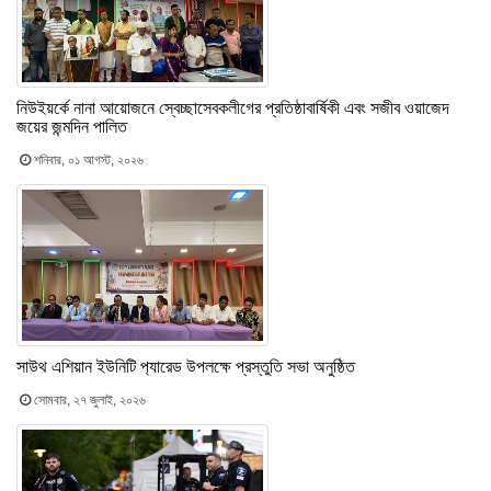
নিউইয়র্কে নানা আয়োজনে স্বেচ্ছাসেবকলীগের প্রতিষ্ঠাবার্ষিকী এবং সজীব ওয়াজেদ
জয়ের জন্মদিন পালিত
শনিবার, ০১ আগস্ট, ২০২৬
সাউথ এশিয়ান ইউনিটি প‍্যারেড উপলক্ষে প্রস্তুতি সভা অনুষ্ঠিত
সোমবার, ২৭ জুলাই, ২০২৬