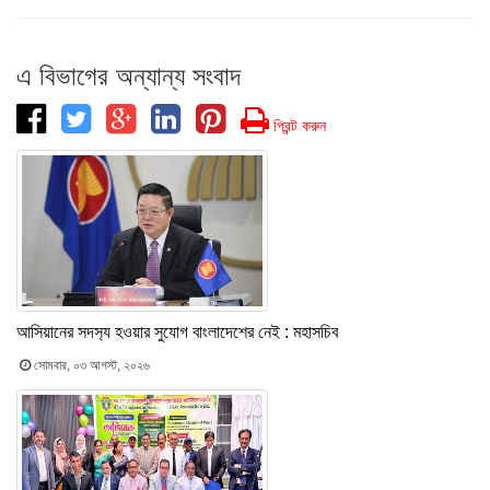
এ বিভাগের অন্যান্য সংবাদ
প্রিন্ট করুন
আসিয়ানের সদস‍্য হওয়ার সুযোগ বাংলাদেশের নেই : মহাসচিব
সোমবার, ০৩ আগস্ট, ২০২৬