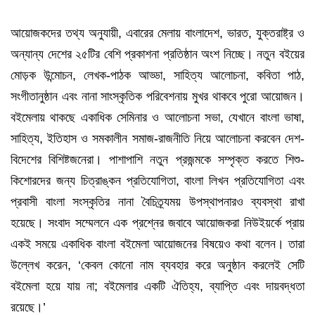
আয়োজকদের তথ্য অনুযায়ী, এবারের মেলায় বাংলাদেশ, ভারত, যুক্তরাষ্ট্র ও
অন্যান্য দেশের ২৫টির বেশি প্রকাশনা প্রতিষ্ঠান অংশ নিচ্ছে। নতুন বইয়ের
মোড়ক উন্মোচন, লেখক-পাঠক আড্ডা, সাহিত্য আলোচনা, কবিতা পাঠ,
সংগীতানুষ্ঠান এবং নানা সাংস্কৃতিক পরিবেশনায় মুখর থাকবে পুরো আয়োজন।
বইমেলায় থাকছে একাধিক সেমিনার ও আলোচনা সভা, যেখানে বাংলা ভাষা,
সাহিত্য, ইতিহাস ও সমকালীন সমাজ-রাজনীতি নিয়ে আলোচনা করবেন দেশ-
বিদেশের বিশিষ্টজনেরা। পাশাপাশি নতুন প্রজন্মকে সম্পৃক্ত করতে শিশু-
কিশোরদের জন্য চিত্রাঙ্কন প্রতিযোগিতা, বাংলা লিখন প্রতিযোগিতা এবং
প্রবাসী বাংলা সংস্কৃতির নানা বৈচিত্র্যময় উপস্থাপনারও ব্যবস্থা রাখা
হয়েছে। সংবাদ সম্মেলনে এক প্রশ্নের জবাবে আয়োজকরা নিউইয়র্কে প্রায়
একই সময়ে একাধিক বাংলা বইমেলা আয়োজনের বিষয়েও কথা বলেন। তারা
উল্লেখ করেন, ‘কেবল কোনো নাম ব্যবহার করে অনুষ্ঠান করলেই সেটি
বইমেলা হয়ে যায় না; বইমেলার একটি ঐতিহ্য, ব্যাপ্তি এবং দায়বদ্ধতা
রয়েছে।’