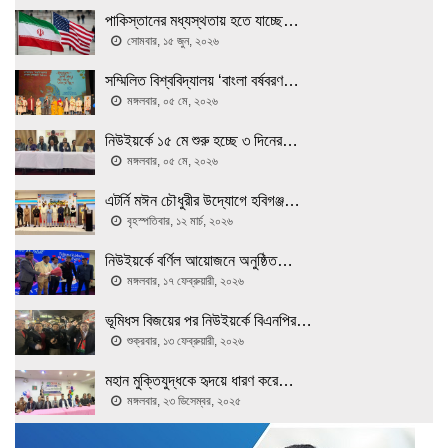
পাকিস্তানের মধ্যস্থতায় হতে যাচ্ছে…
সোমবার, ১৫ জুন, ২০২৬
সম্মিলিত বিশ্ববিদ্যালয় ‘বাংলা বর্ষবরণ…
মঙ্গলবার, ০৫ মে, ২০২৬
নিউইয়র্কে ১৫ মে শুরু হচ্ছে ৩ দিনের…
মঙ্গলবার, ০৫ মে, ২০২৬
এটর্নি মঈন চৌধুরীর উদ্যোগে হবিগঞ্জ…
বৃহস্পতিবার, ১২ মার্চ, ২০২৬
নিউইয়র্কে বর্ণিল আয়োজনে অনুষ্ঠিত…
মঙ্গলবার, ১৭ ফেব্রুয়ারী, ২০২৬
ভূমিধস বিজয়ের পর নিউইয়র্কে বিএনপির…
শুক্রবার, ১৩ ফেব্রুয়ারী, ২০২৬
মহান মুক্তিযুদ্ধকে হৃদয়ে ধারণ করে…
মঙ্গলবার, ২৩ ডিসেম্বর, ২০২৫