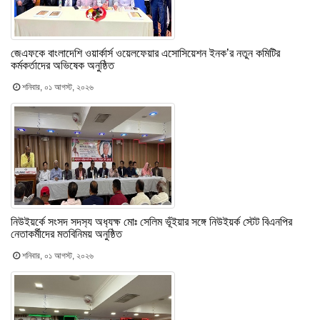
জেএফকে বাংলাদেশি ওয়ার্কার্স ওয়েলফেয়ার এসোসিয়েশন ইনক’র নতুন কমিটির
কর্মকর্তাদের অভিষেক অনুষ্ঠিত
শনিবার, ০১ আগস্ট, ২০২৬
নিউইয়র্কে সংসদ সদস‍্য অধ‍্যক্ষ মোঃ সেলিম ভূঁইয়ার সঙ্গে নিউইয়র্ক স্টেট বিএনপির
নেতাকর্মীদের মতবিনিময় অনুষ্ঠিত
শনিবার, ০১ আগস্ট, ২০২৬