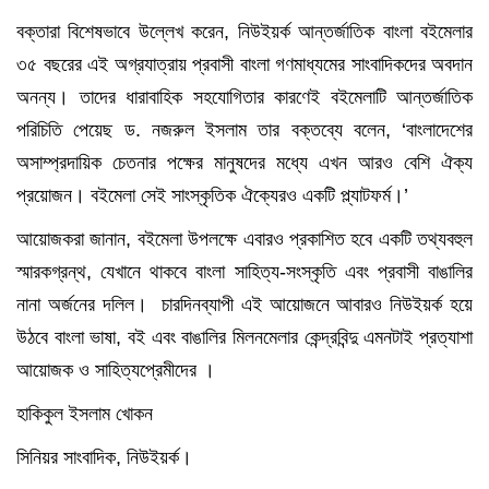
বক্তারা বিশেষভাবে উল্লেখ করেন, নিউইয়র্ক আন্তর্জাতিক বাংলা বইমেলার
৩৫ বছরের এই অগ্রযাত্রায় প্রবাসী বাংলা গণমাধ্যমের সাংবাদিকদের অবদান
অনন্য। তাদের ধারাবাহিক সহযোগিতার কারণেই বইমেলাটি আন্তর্জাতিক
পরিচিতি পেয়েছ ড. নজরুল ইসলাম তার বক্তব্যে বলেন, ‘বাংলাদেশের
অসাম্প্রদায়িক চেতনার পক্ষের মানুষদের মধ্যে এখন আরও বেশি ঐক্য
প্রয়োজন। বইমেলা সেই সাংস্কৃতিক ঐক্যেরও একটি প্ল্যাটফর্ম।’
আয়োজকরা জানান, বইমেলা উপলক্ষে এবারও প্রকাশিত হবে একটি তথ্যবহুল
স্মারকগ্রন্থ, যেখানে থাকবে বাংলা সাহিত্য-সংস্কৃতি এবং প্রবাসী বাঙালির
নানা অর্জনের দলিল। চারদিনব্যাপী এই আয়োজনে আবারও নিউইয়র্ক হয়ে
উঠবে বাংলা ভাষা, বই এবং বাঙালির মিলনমেলার কেন্দ্রবিন্দু এমনটাই প্রত্যাশা
আয়োজক ও সাহিত্যপ্রেমীদের ।
হাকিকুল ইসলাম খোকন
সিনিয়র সাংবাদিক, নিউইয়র্ক।