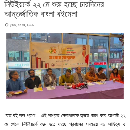
নিউইয়র্কে ২২ মে শুরু হচ্ছে চারদিনের
আন্তর্জাতিক বাংলা বইমেলা
বুধবার, ১৩ মে, ২০২৬
.
”যত বই তত প্রাণ’—এই শাশ্বত স্লোগানকে হৃদয়ে ধারণ করে আগামী ২২
মে থেকে নিউইয়র্কে শুরু হতে যাচ্ছে প্রবাসের সবচেয়ে বড় সাহিত্য ও