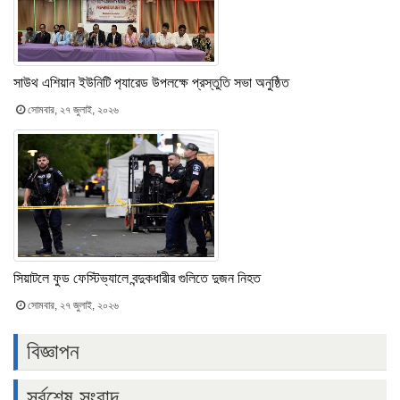
সাউথ এশিয়ান ইউনিটি প‍্যারেড উপলক্ষে প্রস্তুতি সভা অনুষ্ঠিত
সোমবার, ২৭ জুলাই, ২০২৬
সিয়াটলে ফুড ফেস্টিভ্যালে বন্দুকধারীর গুলিতে দুজন নিহত
সোমবার, ২৭ জুলাই, ২০২৬
বিজ্ঞাপন
সর্বশেষ সংবাদ