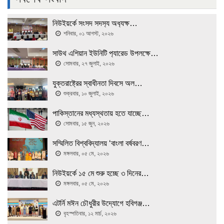
নিউইয়র্কে সংসদ সদস‍্য অধ‍্যক্ষ…
শনিবার, ০১ আগস্ট, ২০২৬
সাউথ এশিয়ান ইউনিটি প‍্যারেড উপলক্ষে…
সোমবার, ২৭ জুলাই, ২০২৬
যুক্তরাষ্ট্রের স্বাধীনতা দিবসে অল…
শুক্রবার, ১০ জুলাই, ২০২৬
পাকিস্তানের মধ্যস্থতায় হতে যাচ্ছে…
সোমবার, ১৫ জুন, ২০২৬
সম্মিলিত বিশ্ববিদ্যালয় ‘বাংলা বর্ষবরণ…
মঙ্গলবার, ০৫ মে, ২০২৬
নিউইয়র্কে ১৫ মে শুরু হচ্ছে ৩ দিনের…
মঙ্গলবার, ০৫ মে, ২০২৬
এটর্নি মঈন চৌধুরীর উদ্যোগে হবিগঞ্জ…
বৃহস্পতিবার, ১২ মার্চ, ২০২৬