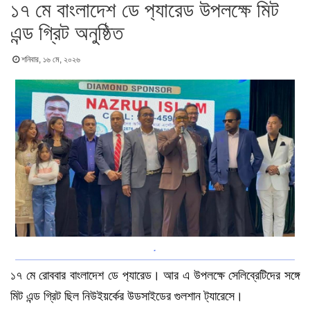
১৭ মে বাংলাদেশ ডে প‍্যারেড উপলক্ষে মিট
এন্ড গ্রিট অনুষ্ঠিত
শনিবার, ১৬ মে, ২০২৬
.
১৭ মে রোববার বাংলাদেশ ডে প‍্যারেড। আর এ উপলক্ষে সেলিব্রেটিদের সঙ্গে
মিট এন্ড গ্রিট ছিল নিউইয়র্কের উডসাইডের গুলশান ট‍্যারেসে।