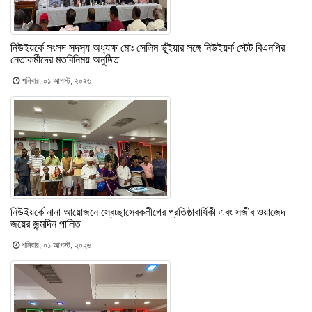
নিউইয়র্কে সংসদ সদস‍্য অধ‍্যক্ষ মোঃ সেলিম ভূঁইয়ার সঙ্গে নিউইয়র্ক স্টেট বিএনপির
নেতাকর্মীদের মতবিনিময় অনুষ্ঠিত
শনিবার, ০১ আগস্ট, ২০২৬
নিউইয়র্কে নানা আয়োজনে স্বেচ্ছাসেবকলীগের প্রতিষ্ঠাবার্ষিকী এবং সজীব ওয়াজেদ
জয়ের জন্মদিন পালিত
শনিবার, ০১ আগস্ট, ২০২৬