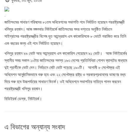
বুধবার, ০৩ জুন, ২০২৬
.
জাতিসংঘের সাধারণ পরিষদের ৮১তম অধিবেশনের সভাপতি পদে নির্বাচিত হয়েছেন পররাষ্ট্রমন্ত্রী
খলিলুর রহমান। আজ মঙ্গলবার নিউইয়র্কে জাতিসংঘের সদর দপ্তরে অনুষ্ঠিত নির্বাচনে
সাইপ্রাসের পররাষ্ট্রমন্ত্রীর বিশেষ দূত আন্দ্রেয়াস এস কাকোরিসকে ৮ ভোটে পরাজিত করে তিনি
এক বছরের জন্য এই পদে নির্বাচিত হয়েছেন।
খলিলুর রহমান ৯৯ ভোট আর আন্দ্রেয়াস এস কাকোরিস পেয়েছেন ৯১ ভোট। আজ নিউইয়র্কের
স্থানীয় সময় সকাল ১০টায় জাতিসংঘের সদস্য ১৯৩ দেশের প্রতিনিধিরা গোপন ব্যালটের মাধ্যমে
দুই প্রার্থীকে ভোট দেন। নির্বাচনে মোট ভোট পড়েছে ১৯০টি। আগামী ৮ সেপ্টেম্বর এই
অধিবেশন আনুষ্ঠানিকভাবে শুরু হবে এবং ২২ সেপ্টেম্বর রাষ্ট্র ও সরকারপ্রধানদের ভাষণের মধ্য
দিয়ে শুরু হবে উচ্চপর্যায়ের সাধারণ বিতর্ক। ওই অধিবেশনে সভাপতির দায়িত্ব পালন করবেন
পররাষ্ট্রমন্ত্রী খলিলুর রহমান।
বিডিইয়র্ক ডেস্ক, নিউইয়র্ক।
এ বিভাগের অন্যান্য সংবাদ