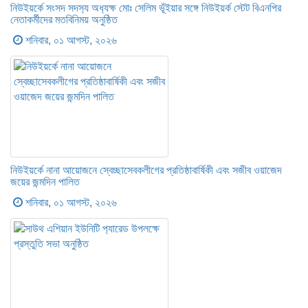
নিউইয়র্কে সংসদ সদস‍্য অধ‍্যক্ষ মোঃ সেলিম ভূঁইয়ার সঙ্গে নিউইয়র্ক স্টেট বিএনপির
নেতাকর্মীদের মতবিনিময় অনুষ্ঠিত
শনিবার, ০১ আগস্ট, ২০২৬
নিউইয়র্কে নানা আয়োজনে স্বেচ্ছাসেবকলীগের প্রতিষ্ঠাবার্ষিকী এবং সজীব ওয়াজেদ
জয়ের জন্মদিন পালিত
শনিবার, ০১ আগস্ট, ২০২৬