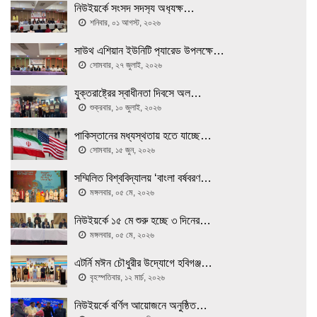
নিউইয়র্কে সংসদ সদস‍্য অধ‍্যক্ষ…
শনিবার, ০১ আগস্ট, ২০২৬
সাউথ এশিয়ান ইউনিটি প‍্যারেড উপলক্ষে…
সোমবার, ২৭ জুলাই, ২০২৬
যুক্তরাষ্ট্রের স্বাধীনতা দিবসে অল…
শুক্রবার, ১০ জুলাই, ২০২৬
পাকিস্তানের মধ্যস্থতায় হতে যাচ্ছে…
সোমবার, ১৫ জুন, ২০২৬
সম্মিলিত বিশ্ববিদ্যালয় ‘বাংলা বর্ষবরণ…
মঙ্গলবার, ০৫ মে, ২০২৬
নিউইয়র্কে ১৫ মে শুরু হচ্ছে ৩ দিনের…
মঙ্গলবার, ০৫ মে, ২০২৬
এটর্নি মঈন চৌধুরীর উদ্যোগে হবিগঞ্জ…
বৃহস্পতিবার, ১২ মার্চ, ২০২৬
নিউইয়র্কে বর্ণিল আয়োজনে অনুষ্ঠিত…