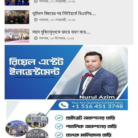
মঙ্গলবার, ১৭ ফেব্রুয়ারী, ২০২৬
ভূমিধস বিজয়ের পর নিউইয়র্কে বিএনপির…
শুক্রবার, ১৩ ফেব্রুয়ারী, ২০২৬
মহান মুক্তিযুদ্ধকে হৃদয়ে ধারণ করে…
মঙ্গলবার, ২৩ ডিসেম্বর, ২০২৫