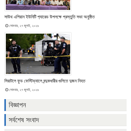
সাউথ এশিয়ান ইউনিটি প‍্যারেড উপলক্ষে প্রস্তুতি সভা অনুষ্ঠিত
সোমবার, ২৭ জুলাই, ২০২৬
সিয়াটলে ফুড ফেস্টিভ্যালে বন্দুকধারীর গুলিতে দুজন নিহত
সোমবার, ২৭ জুলাই, ২০২৬
বিজ্ঞাপন
সর্বশেষ সংবাদ