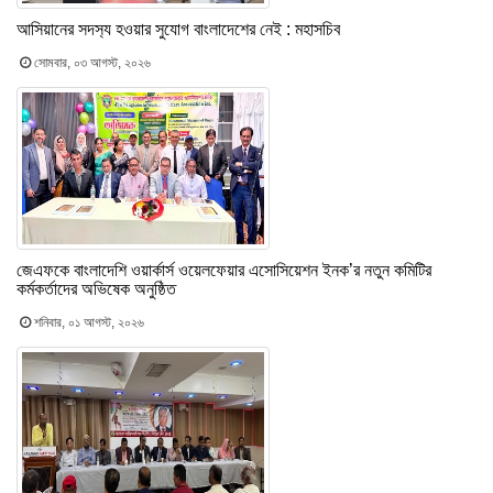
আসিয়ানের সদস‍্য হওয়ার সুযোগ বাংলাদেশের নেই : মহাসচিব
সোমবার, ০৩ আগস্ট, ২০২৬
জেএফকে বাংলাদেশি ওয়ার্কার্স ওয়েলফেয়ার এসোসিয়েশন ইনক’র নতুন কমিটির
কর্মকর্তাদের অভিষেক অনুষ্ঠিত
শনিবার, ০১ আগস্ট, ২০২৬