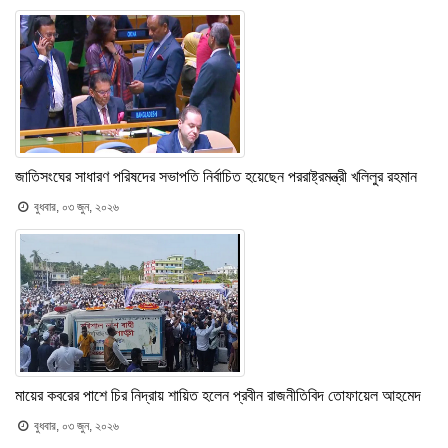
জাতিসংঘের সাধারণ পরিষদের সভাপতি নির্বাচিত হয়েছেন পররাষ্ট্রমন্ত্রী খলিলুর রহমান
বুধবার, ০৩ জুন, ২০২৬
মায়ের কবরের পাশে চির নিদ্রায় শায়িত হলেন প্রবীন রাজনীতিবিদ তোফায়েল আহমেদ
বুধবার, ০৩ জুন, ২০২৬