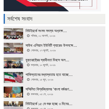
সর্বশেষ সংবাদ
নিউইয়র্কে সংসদ সদস‍্য অধ‍্যক্ষ…
শনিবার, ০১ আগস্ট, ২০২৬
সাউথ এশিয়ান ইউনিটি প‍্যারেড উপলক্ষে…
সোমবার, ২৭ জুলাই, ২০২৬
যুক্তরাষ্ট্রের স্বাধীনতা দিবসে অল…
শুক্রবার, ১০ জুলাই, ২০২৬
পাকিস্তানের মধ্যস্থতায় হতে যাচ্ছে…
সোমবার, ১৫ জুন, ২০২৬
সম্মিলিত বিশ্ববিদ্যালয় ‘বাংলা বর্ষবরণ…
মঙ্গলবার, ০৫ মে, ২০২৬
নিউইয়র্কে ১৫ মে শুরু হচ্ছে ৩ দিনের…
মঙ্গলবার, ০৫ মে, ২০২৬