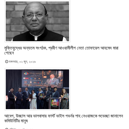
মুক্তিযুদ্ধের অন্যতম সংগঠক, প্রবীণ আওয়ামীলীগ নেতা তোফায়েল আহমেদ মারা
গেছেন
মঙ্গলবার, ০২ জুন, ২০২৬
আবেগ, উচ্ছাস আর ভালবাসায় ফার্স্ট ভাইস গভর্নর শাহ নেওয়াজকে শুভেচ্ছা জানালেন
কমিউনিটির মানুষ