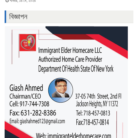
শনিবার, ১৬ মে, ২০২৬
বিজ্ঞাপন