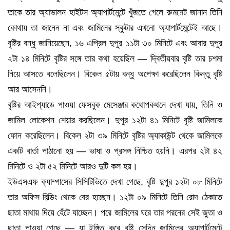
তাকে তার অ্যাভালন হাইটস অ্যাপার্টমেন্টে খুঁজতে গেলে রুমমেট জানান তিনি
কোথায় তা জানেন না এবং জামিলের স্কুটার এখনো অ্যাপার্টমেন্টেই আছে।
বৃষ্টির বন্ধু জানিয়েছেন, ১৬ এপ্রিল দুপুর ১১টা ৩০ মিনিটে এবং আবার দুপুর
২টা ১৪ মিনিটে বৃষ্টির সঙ্গে তার কথা হয়েছিল — দ্বিতীয়বার বৃষ্টি তার চশমা
নিয়ে আসতে বলেছিলেন। বিকেল ৫টায় বন্ধু অপেক্ষা করেছিলেন কিন্তু বৃষ্টি
আর আসেননি।
বৃষ্টির আইপ্যাডে পাওয়া ফেসবুক মেসেঞ্জার কথোপকথনে দেখা যায়, তিনি ও
জামিল লোকেশন শেয়ার করছিলেন। দুপুর ১২টা ৪১ মিনিটে বৃষ্টি জামিলকে
ফোন করেছিলেন। বিকেল ২টা ৩৯ মিনিটে বৃষ্টির অ্যাকাউন্ট থেকে জামিলকে
একটি বার্তা পাঠানো হয় — ভাষা ও প্রসঙ্গ নিশ্চিত হয়নি। এরপর ২টা ৪২
মিনিটে ও ২টা ৫২ মিনিটে আরও দুটি কল হয়।
ইউএসএফ ক্যাম্পাসের সিসিটিভিতে দেখা গেছে, বৃষ্টি দুপুর ১২টা ০৮ মিনিটে
তার অফিস বিল্ডিং থেকে বের হচ্ছেন। ১২টা ০৯ মিনিটে তিনি রোদ ঠেকাতে
ছাতা মাথায় দিয়ে হেঁটে যাচ্ছেন। পরে জামিলের ঘরে তার পরনের সেই জুতা ও
ছাতা পাওয়া গেছে — যা ইঙ্গিত করে বৃষ্টি সেদিন জামিলের অ্যাপার্টমেন্টে