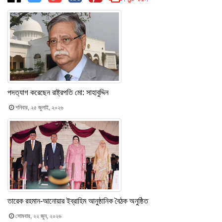
পদত‍্যাগ করেছেন রাষ্ট্রপতি মো: সাহাবুদ্দিন
শনিবার, ২৫ জুলাই, ২০২৬
তারেক রহমান-আনোয়ার ইব্রাহিম আনুষ্ঠানিক বৈঠক অনুষ্ঠিত
সোমবার, ২২ জুন, ২০২৬