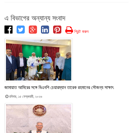
এ বিভাগের অন্যান্য সংবাদ
প্রিন্ট করুন
জামায়াত আমিরের সঙ্গে বিএনপি চেয়ারম্যান তারেক রহমানের সৌজন্য সাক্ষাৎ
রবিবার, ১৫ ফেব্রুয়ারী, ২০২৬