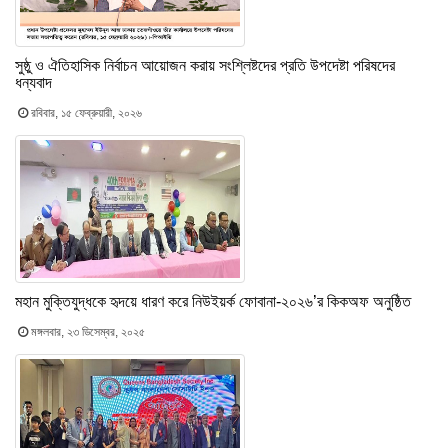
সুষ্ঠু ও ঐতিহাসিক নির্বাচন আয়োজন করায় সংশ্লিষ্টদের প্রতি উপদেষ্টা পরিষদের
ধন্যবাদ
রবিবার, ১৫ ফেব্রুয়ারী, ২০২৬
মহান মুক্তিযুদ্ধকে হৃদয়ে ধারণ করে নিউইয়র্ক ফোবানা-২০২৬’র কিকঅফ অনুষ্ঠিত
মঙ্গলবার, ২৩ ডিসেম্বর, ২০২৫