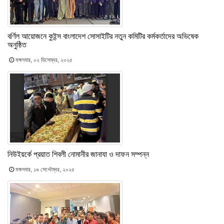
বর্ণিল আয়োজনে কুইন্স বাংলাদেশ সোসাইটির নতুন কমিটির কর্মকর্তাদের অভিষেক
অনুষ্ঠিত
মঙ্গলবার, ০২ ডিসেম্বর, ২০২৫
নিউইয়র্কে প্রয়াত শিবলী নোমানীর জানাযা ও দাফন সম্পন্ন
মঙ্গলবার, ১৬ সেপ্টেম্বর, ২০২৫