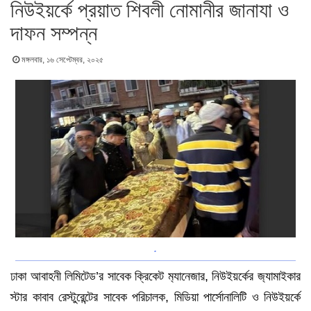
নিউইয়র্কে প্রয়াত শিবলী নোমানীর জানাযা ও
দাফন সম্পন্ন
মঙ্গলবার, ১৬ সেপ্টেম্বর, ২০২৫
.
ঢাকা আবাহনী লিমিটেড’র সাবেক ক্রিকেট ম‍্যানেজার, নিউইয়র্কের জ‍্যামাইকার
স্টার কাবাব রেস্টুরেন্টের সাবেক পরিচালক, মিডিয়া পার্সোনালিটি ও নিউইয়র্কে