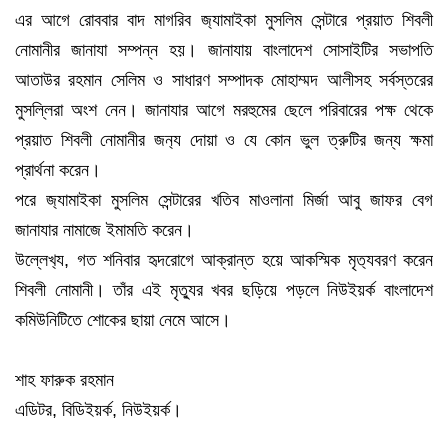
এর আগে রোববার বাদ মাগরিব জ‍্যামাইকা মুসলিম সেন্টারে প্রয়াত শিবলী
নোমানীর জানাযা সম্পন্ন হয়। জানাযায় বাংলাদেশ সোসাইটির সভাপতি
আতাউর রহমান সেলিম ও সাধারণ সম্পাদক মোহাম্মদ আলীসহ সর্বস্তরের
মুসল্লিরা অংশ নেন। জানাযার আগে মরহুমের ছেলে পরিবারের পক্ষ থেকে
প্রয়াত শিবলী নোমানীর জন‍্য দোয়া ও যে কোন ভুল ত্রুটির জন্য ক্ষমা
প্রার্থনা করেন।
পরে জ‍্যামাইকা মুসলিম সেন্টারের খতিব মাওলানা মির্জা আবু জাফর বেগ
জানাযার নামাজে ইমামতি করেন।
উল্লেখ‍্য, গত শনিবার হৃদরোগে আক্রান্ত হয়ে আকস্মিক মৃত‍্যবরণ করেন
শিবলী নোমানী। তাঁর এই মৃত‍্যুর খবর ছড়িয়ে পড়লে নিউইয়র্ক বাংলাদেশ
কমিউনিটিতে শোকের ছায়া নেমে আসে।
শাহ ফারুক রহমান
এডিটর, বিডিইয়র্ক, নিউইয়র্ক।