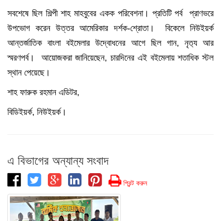
সবশেষে ছিল শিল্পী শাহ মাহবুবের একক পরিবেশনা। প্রতিটি পর্ব প্রাণভরে
উপভোগ করেন উত্তর আমেরিকার দর্শক-শ্রোতা। বিকেলে নিউইয়র্ক
আন্তর্জাতিক বাংলা বইমেলার উদ্বোধনের আগে ছিল গান, নৃত‍্য আর
স্মরণপর্ব। আয়োজকরা জানিয়েছেন, চারদিনের এই বইমেলায় শতাধিক স্টল
স্থান পেয়েছে।
শাহ ফারুক রহমান এডিটর,
বিডিইয়র্ক, নিউইয়র্ক।
এ বিভাগের অন্যান্য সংবাদ
প্রিন্ট করুন