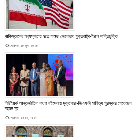
পাকিস্তানের মধ্যস্থতায় হতে যাচ্ছে জেনেভায় যুক্তরাষ্ট্র-ইরান শান্তিচুক্তি
সোমবার, ১৫ জুন, ২০২৬
নিউইয়র্ক আন্তর্জাতিক বাংলা বইমেলায় মুক্তধারা-জিএফবি সাহিত্য পুরস্কার পেয়েছেন
আব্দুন নূর
সোমবার, ২৫ মে, ২০২৬