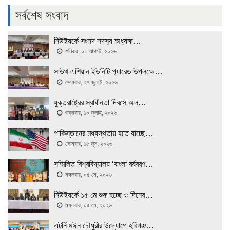
সর্বশেষ সংবাদ
নিউইয়র্কে সংসদ সদস‍্য অধ‍্যক্ষ…
শনিবার, ০১ আগস্ট, ২০২৬
সাউথ এশিয়ান ইউনিটি প‍্যারেড উপলক্ষে…
সোমবার, ২৭ জুলাই, ২০২৬
যুক্তরাষ্ট্রের স্বাধীনতা দিবসে অল…
শুক্রবার, ১০ জুলাই, ২০২৬
পাকিস্তানের মধ্যস্থতায় হতে যাচ্ছে…
সোমবার, ১৫ জুন, ২০২৬
সম্মিলিত বিশ্ববিদ্যালয় ‘বাংলা বর্ষবরণ…
মঙ্গলবার, ০৫ মে, ২০২৬
নিউইয়র্কে ১৫ মে শুরু হচ্ছে ৩ দিনের…
মঙ্গলবার, ০৫ মে, ২০২৬
এটর্নি মঈন চৌধুরীর উদ্যোগে হবিগঞ্জ…