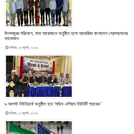
উৎসবমুখর পরিবেশে, নানা আয়োজনে অনুষ্ঠিত হলো আমেরিকা বাংলাদেশ প্রেসক্লাবের
বনভোজন
শনিবার, ১৮ জুলাই, ২০২৬
৯ আগস্ট নিউইয়র্কে অনুষ্ঠিত হবে ‘সাউথ এশিয়ান ইউনিটি প্যারেড’
রবিবার, ১২ জুলাই, ২০২৬