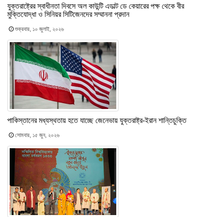
যুক্তরাষ্ট্রের স্বাধীনতা দিবসে অল কাউন্টি এডাল্ট ডে কেয়ারের পক্ষ থেকে বীর
মুক্তিযোদ্ধা ও সিনিয়র সিটিজেনদের সম্মাননা প্রদান
শুক্রবার, ১০ জুলাই, ২০২৬
পাকিস্তানের মধ্যস্থতায় হতে যাচ্ছে জেনেভায় যুক্তরাষ্ট্র-ইরান শান্তিচুক্তি
সোমবার, ১৫ জুন, ২০২৬