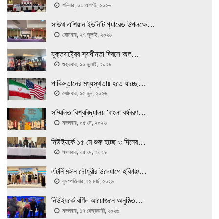
শনিবার, ০১ আগস্ট, ২০২৬
সাউথ এশিয়ান ইউনিটি প‍্যারেড উপলক্ষে…
সোমবার, ২৭ জুলাই, ২০২৬
যুক্তরাষ্ট্রের স্বাধীনতা দিবসে অল…
শুক্রবার, ১০ জুলাই, ২০২৬
পাকিস্তানের মধ্যস্থতায় হতে যাচ্ছে…
সোমবার, ১৫ জুন, ২০২৬
সম্মিলিত বিশ্ববিদ্যালয় ‘বাংলা বর্ষবরণ…
মঙ্গলবার, ০৫ মে, ২০২৬
নিউইয়র্কে ১৫ মে শুরু হচ্ছে ৩ দিনের…
মঙ্গলবার, ০৫ মে, ২০২৬
এটর্নি মঈন চৌধুরীর উদ্যোগে হবিগঞ্জ…
বৃহস্পতিবার, ১২ মার্চ, ২০২৬
নিউইয়র্কে বর্ণিল আয়োজনে অনুষ্ঠিত…
মঙ্গলবার, ১৭ ফেব্রুয়ারী, ২০২৬