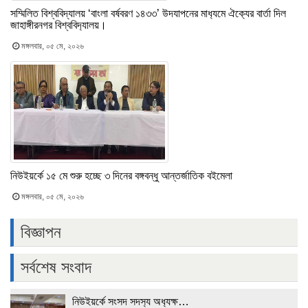
সম্মিলিত বিশ্ববিদ্যালয় ‘বাংলা বর্ষবরণ ১৪৩৩’ উদযাপনের মাধ‍্যমে ঐক‍্যের বার্তা দিল
জাহাঙ্গীরনগর বিশ্ববিদ‍্যালয়।
মঙ্গলবার, ০৫ মে, ২০২৬
নিউইয়র্কে ১৫ মে শুরু হচ্ছে ৩ দিনের বঙ্গবন্ধু আন্তর্জাতিক বইমেলা
মঙ্গলবার, ০৫ মে, ২০২৬
বিজ্ঞাপন
সর্বশেষ সংবাদ
নিউইয়র্কে সংসদ সদস‍্য অধ‍্যক্ষ…