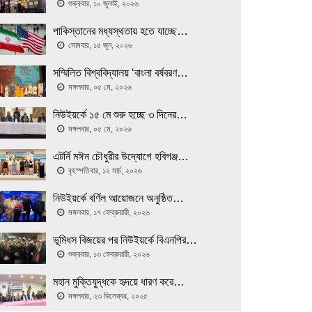
শুক্রবার, ১০ জুলাই, ২০২৬
পাকিস্তানের মধ্যস্থতায় হতে যাচ্ছে…
সোমবার, ১৫ জুন, ২০২৬
সম্মিলিত বিশ্ববিদ্যালয় ‘বাংলা বর্ষবরণ…
মঙ্গলবার, ০৫ মে, ২০২৬
নিউইয়র্কে ১৫ মে শুরু হচ্ছে ৩ দিনের…
মঙ্গলবার, ০৫ মে, ২০২৬
এটর্নি মঈন চৌধুরীর উদ্যোগে হবিগঞ্জ…
বৃহস্পতিবার, ১২ মার্চ, ২০২৬
নিউইয়র্কে বর্ণিল আয়োজনে অনুষ্ঠিত…
মঙ্গলবার, ১৭ ফেব্রুয়ারী, ২০২৬
ভূমিধস বিজয়ের পর নিউইয়র্কে বিএনপির…
শুক্রবার, ১৩ ফেব্রুয়ারী, ২০২৬
মহান মুক্তিযুদ্ধকে হৃদয়ে ধারণ করে…
মঙ্গলবার, ২৩ ডিসেম্বর, ২০২৫