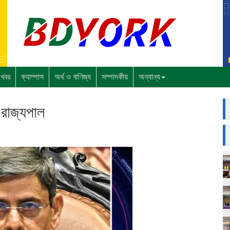
 খবর
ক্যাম্পাস
অর্থ ও বাণিজ্য
সম্পাদকীয়
অন্যান্য
ন রাজ্যপাল