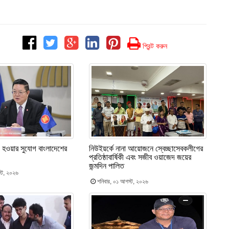
প্রিন্ট করুন
 হওয়ার সুযোগ বাংলাদেশের
নিউইয়র্কে নানা আয়োজনে স্বেচ্ছাসেবকলীগের
প্রতিষ্ঠাবার্ষিকী এবং সজীব ওয়াজেদ জয়ের
জন্মদিন পালিত
্ট, ২০২৬
শনিবার, ০১ আগস্ট, ২০২৬