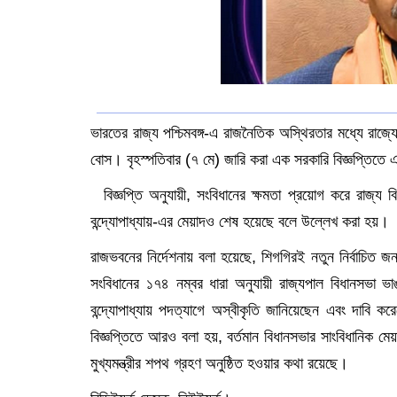
ভারতের রাজ্য পশ্চিমবঙ্গ-এ রাজনৈতিক অস্থিরতার মধ্যে রাজ্য
বোস। বৃহস্পতিবার (৭ মে) জারি করা এক সরকারি বিজ্ঞপ্তিতে এ
বিজ্ঞপ্তি অনুযায়ী, সংবিধানের ক্ষমতা প্রয়োগ করে রাজ্য ব
বন্দ্যোপাধ্যায়-এর মেয়াদও শেষ হয়েছে বলে উল্লেখ করা হয়
রাজভবনের নির্দেশনায় বলা হয়েছে, শিগগিরই নতুন নির্বাচিত 
সংবিধানের ১৭৪ নম্বর ধারা অনুযায়ী রাজ্যপাল বিধানসভা 
বন্দ্যোপাধ্যায় পদত্যাগে অস্বীকৃতি জানিয়েছেন এবং দাবি
বিজ্ঞপ্তিতে আরও বলা হয়, বর্তমান বিধানসভার সাংবিধানিক 
মুখ্যমন্ত্রীর শপথ গ্রহণ অনুষ্ঠিত হওয়ার কথা রয়েছে।