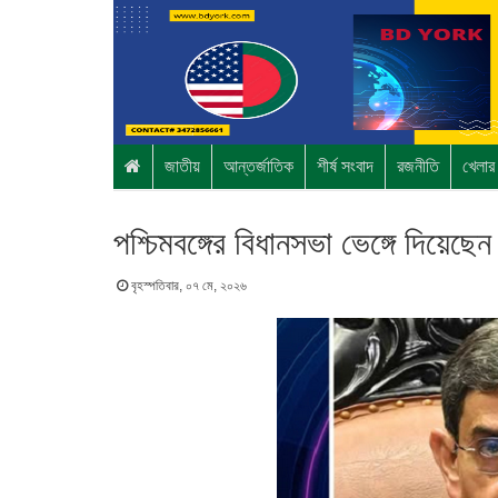
জাতীয়
আন্তর্জাতিক
শীর্ষ সংবাদ
রজনীতি
খেলার
পশ্চিমবঙ্গের বিধানসভা ভেঙ্গে দিয়েছে
বৃহস্পতিবার, ০৭ মে, ২০২৬